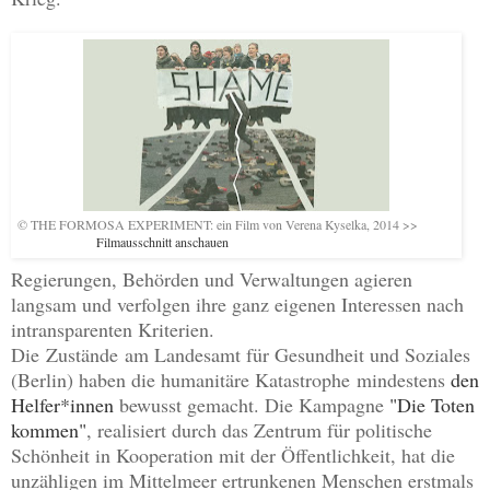
© THE FORMOSA EXPERIMENT: ein Film von Verena Kyselka, 2014 >>
Filmausschnitt anschauen
Regierungen, Behörden und Verwaltungen agieren
langsam und verfolgen ihre ganz eigenen Interessen nach
intransparenten Kriterien.
Die Zustände am Landesamt für Gesundheit und Soziales
(Berlin) haben die humanitäre Katastrophe
mindestens
den
Helfer*innen
bewusst gemacht.
Die Kampagne
"Die Toten
kommen"
, realisiert durch das Zentrum für politische
Schönheit in Kooperation mit der Öffentlichkeit, hat die
unzähligen im Mittelmeer er
trunkenen Menschen erstmals