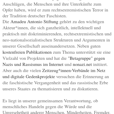
Anschlägen, die Menschen und ihre Unterkünfte zum
Opfer haben, wird er zum rechtsextremistischen Terror in
der Tradition deutscher Faschisten.
Die
Amadeu Antonio Stiftung
gehört zu den wichtigen
Akteur*innen, die sich ganzheitlich, intellektuell und
praktisch mit diskriminierenden, rechtsextremistischen und
neo-nationalsozialistischen Strukturen und Argumenten in
unserer Gesellschaft auseinandersetzen. Neben
guten
kostenfreien Publikationen
zum Thema unterstützt sie eine
Vielzahl von Projekten und hat die
"Betagruppe" gegen
Nazis und Rassismus im Internet
und
nonazi.net
initiiert.
Aber auch die vielen
Zeitzeug*innen-Verbände im Netz
und digitale Gedenkprojekte
versuchen die Erinnerung an
die faschistische
Vergangenheit und
das rassistische Erbe
unseres Staates zu thematisieren und zu diskutieren.
Es liegt in
unserer
gemeinsamen
Verantwortung, ob
menschliches Handeln
gegen die Würde und die
Unversehrtheit anderer Menschen, Minderheiten, Fremder,