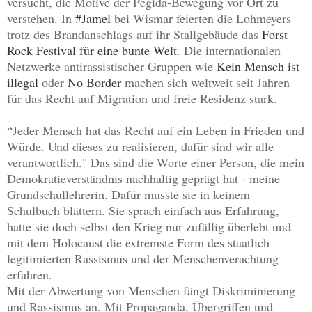
versucht, die Motive der Pegida-Bewegung vor Ort zu
verstehen.
In
#Jamel
bei Wismar feierten die Lohmeyers
trotz des Brandanschlags auf ihr Stallgebäude das
Forst
Rock Festival
für eine bunte Welt
. Die internationalen
Netzwerke antirassistischer Gruppen wie
Kein Mensch ist
illegal
oder
No Border
machen sich weltweit seit Jahren
für das Recht auf Migration und freie Residenz stark.
“Jeder Mensch hat das Recht auf ein Leben in Frieden und
Würde. Und dieses zu realisieren, dafür sind wir alle
verantwortlich." Das sind die Worte einer Person, die mein
Demokratieverständnis nachhaltig geprägt hat - meine
Grundschullehrerin. Dafür musste sie in keinem
Schulbuch blättern. Sie sprach einfach aus Erfahrung,
hatte sie doch selbst den Krieg nur zufällig überlebt und
mit dem Holocaust die extremste Form des staatlich
legitimierten
Rassismus und der Menschenverachtung
erfahren.
Mit der Abwertung von Menschen fängt Diskriminierung
und Rassismus an. Mit Propaganda, Übergriffen und